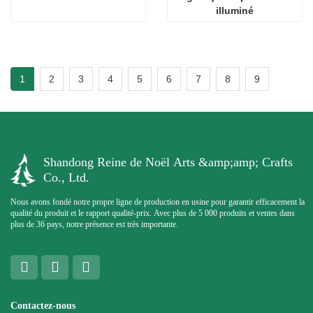
illuminé
1
2
3
4
5
6
7
8
9
Shandong Reine de Noël Arts &amp;amp; Crafts
Co., Ltd.
Nous avons fondé notre propre ligne de production en usine pour garantir efficacement la
qualité du produit et le rapport qualité-prix. Avec plus de 5 000 produits et ventes dans
plus de 36 pays, notre présence est très importante.
Contactez-nous