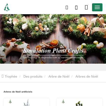
Trophée
Des produits
Arbre de Noël
Arbres de Noël
artificiels
Arbres de Noël artificiels