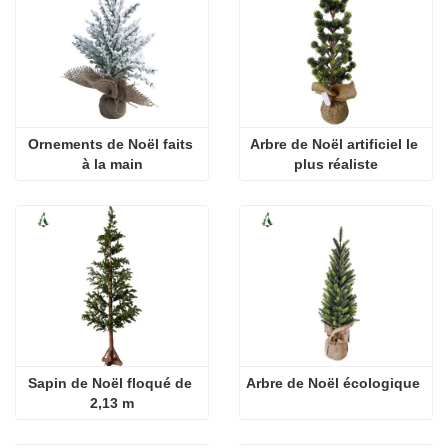
Ornements de Noël faits 
Arbre de Noël artificiel le 
à la main
plus réaliste
Sapin de Noël floqué de 
Arbre de Noël écologique
2,13 m