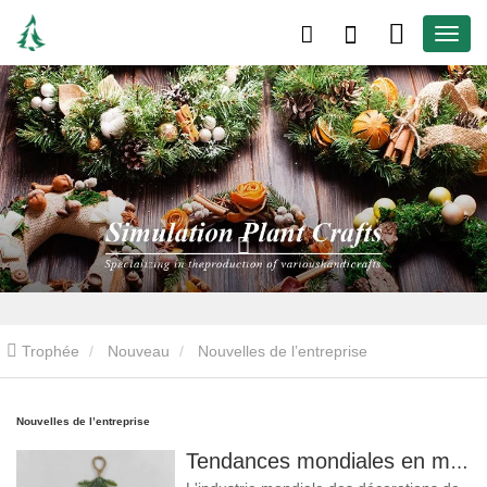
Trophée
Nouveau
Nouvelles de l’entreprise
Nouvelles de l’entreprise
Tendances mondiales en matière de décoration de Noël et pourquoi Christmas Queen reste leader du marché