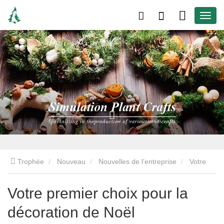
Trophée
Nouveau
Nouvelles de l’entreprise
Votre
premier choix pour la décoration de Noël
Votre premier choix pour la
décoration de Noël