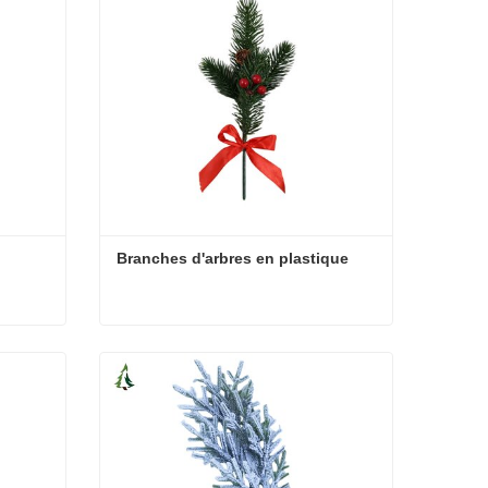
Branches d'arbres en plastique
Branches d'arbres en plastique
Contacter maintenant