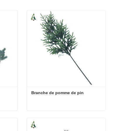
Branche de pomme de pin
Branche de pomme de pin
Contacter maintenant