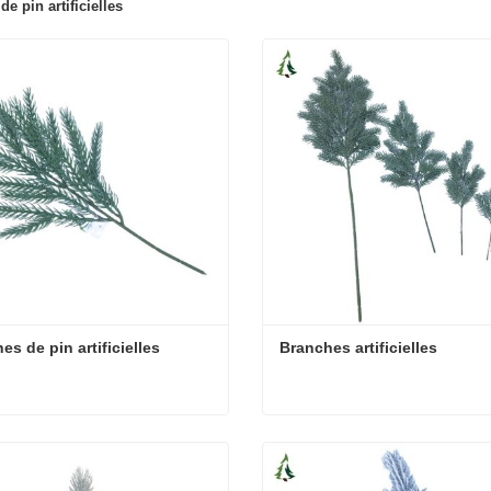
e pin artificielles
es de pin artificielles
Branches artificielles
s de pin artificielles
Branches artificielles
cter maintenant
Contacter maintenant