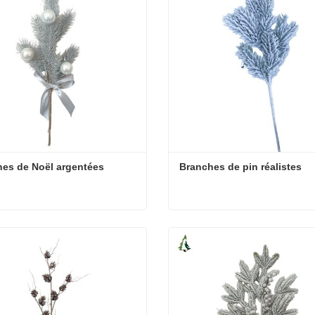
es de Noël argentées
Branches de pin réalistes
es de Noël argentées
Branches de pin réalistes
cter maintenant
Contacter maintenant