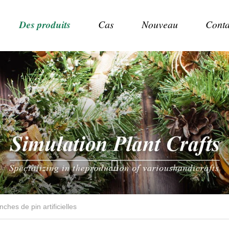
Des produits
Cas
Nouveau
Conta
nches de pin artificielles