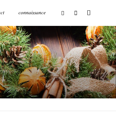
ct
connaissance