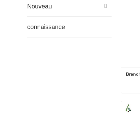
Nouveau
connaissance
Branch
Branch
Conta