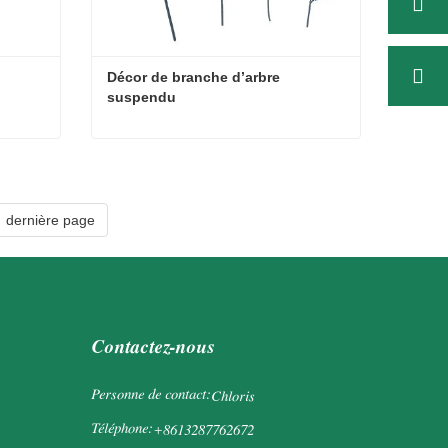
Décor de branche d’arbre 
suspendu
Décor de branche d’arbre suspendu
Contacter maintenant
dernière page
Contactez-nous
Personne de contact:
Chloris
Téléphone:
+8613287762672