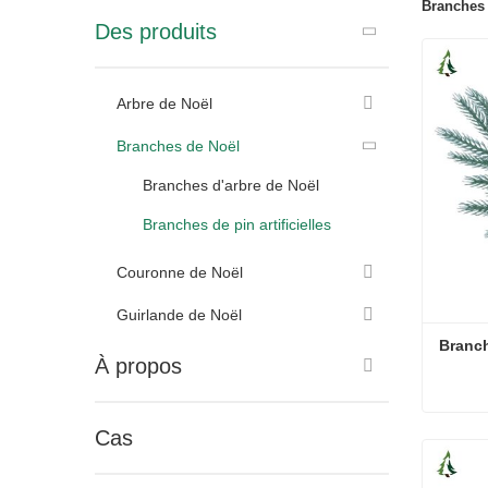
Branches d
Des produits
Arbre de Noël
Branches de Noël
Branches d'arbre de Noël
Branches de pin artificielles
Couronne de Noël
Guirlande de Noël
Branch
À propos
Cas
Branche
Conta