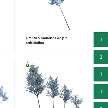
Grandes branches de pin 
artificielles
e
Grandes branches de pin artificielles
Contacter maintenant