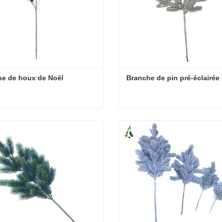
he de houx de Noël
Branche de pin pré-éclairée
e de houx de Noël
Branche de pin pré-éclairé
cter maintenant
Contacter maintenant