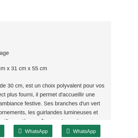
lage
cm x 31 cm x 55 cm
e 30 cm, est un choix polyvalent pour vos
 plus fourni, il permet d'accueillir une
 ambiance festive. Ses branches d'un vert
s ornements, les guirlandes lumineuses et
gnifique pièce maîtresse dans n'importe
WhatsApp
WhatsApp