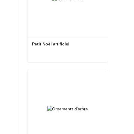
Petit Noël artificiel
Petit Noël artificiel
Contacter maintenant