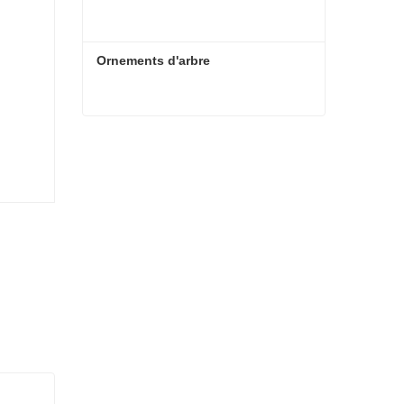
Ornements d'arbre
Ornements d'arbre
Contacter maintenant