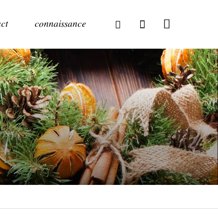
ct
connaissance