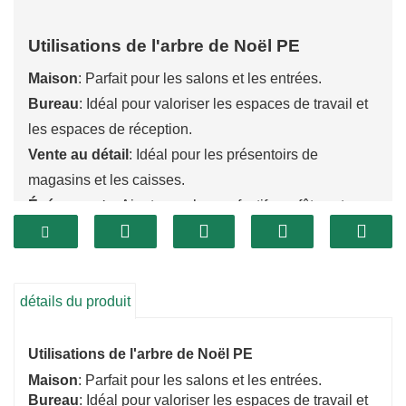
Utilisations de l'arbre de Noël PE
Maison
: Parfait pour les salons et les entrées.
Bureau
: Idéal pour valoriser les espaces de travail et
les espaces de réception.
Vente au détail
: Idéal pour les présentoirs de
magasins et les caisses.
Événements
: Ajoute un charme festif aux fêtes et aux
rassemblements.
Espaces publics
: Illumine les hôtels, les restaurants
et les centres communautaires.
détails du produit
Contactez-nous pour découvrir comment nos sapins
de Noël PE peuvent embellir votre espace !
Utilisations de l'arbre de Noël PE
Maison
: Parfait pour les salons et les entrées.
Bureau
: Idéal pour valoriser les espaces de travail et