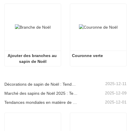
Ajouter des branches au 
Couronne verte
sapin de Noël
2025-12-11
Décorations de sapin de Noël : Tendances du marché, analyse de la chaîne d'approvisionnement et guide d'achat 2025
2025-12-09
Marché des sapins de Noël 2025 : Tendances, technologies et guide d’approvisionnement pour les acheteurs B2B
2025-12-01
Tendances mondiales en matière de décoration de Noël et pourquoi Christmas Queen reste leader du marché