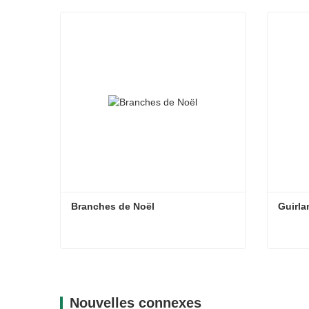
Branches de Noël
Guirla
Branches de Noël
Guirla
Contacter maintenant
Con
Nouvelles connexes