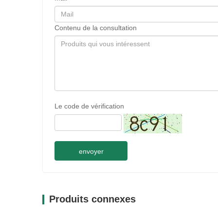
Contenu de la consultation
Le code de vérification
envoyer
Produits connexes