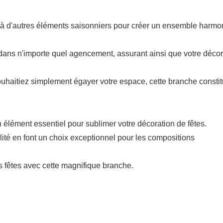
à d'autres éléments saisonniers pour créer un ensemble harmo
ans n'importe quel agencement, assurant ainsi que votre décor
uhaitiez simplement égayer votre espace, cette branche consti
lément essentiel pour sublimer votre décoration de fêtes.
lité en font un choix exceptionnel pour les compositions
s fêtes avec cette magnifique branche.