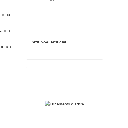
nieux
ation
Petit Noël artificiel
tue un
Petit Noël artificiel
Contacter maintenant