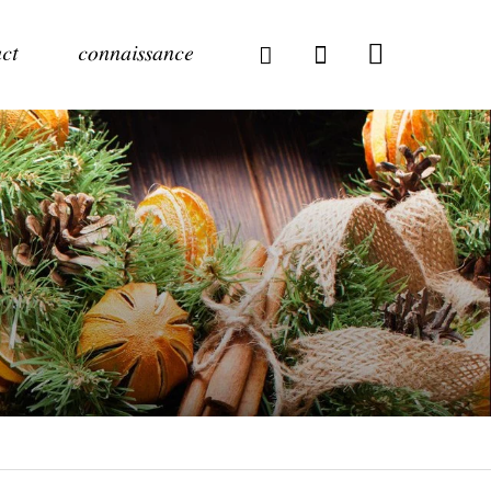
ct
connaissance