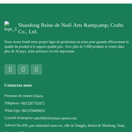
Shandong Reine de Noël Arts &amp;amp; Crafts
Co., Ltd.
Nous avons fondé notre propre ligne de production en usine pour garantir efficacement la
qualité du produit et le rapport qualité-prix. Avec plus de 5 000 produits et ventes dans
plus de 36 pays, notre présence est très importante.
Contactez-nous
Personne de contact:
Chloris
Téléphone:
+8613287762672
WhatsApp:
+8613356696031
Courriel d'entreprise:
sales04@christmas-queen.com
Adresse:
No.659, parc industriel ouest-est, ville de Dangjia, district de Shizhong, Jinan,