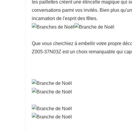
les paillettes créent une étincelle magique qui su
conversations parmi vos invités. Bien plus qu'un
incarnation de l'esprit des fêtes.
Que vous cherchiez à embellir votre propre décor
Z005-37N03Z est un choix remarquable qui captu