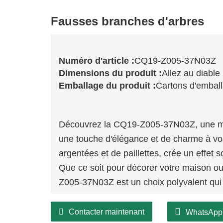
Fausses branches d'arbres
Numéro d'article :
CQ19-Z005-37N03Z
Dimensions du produit :
Allez au diable
Emballage du produit :
Cartons d'embal
Découvrez la CQ19-Z005-37N03Z, une mag
une touche d'élégance et de charme à vos
argentées et de paillettes, crée un effet 
Que ce soit pour décorer votre maison o
Z005-37N03Z est un choix polyvalent qui 
Contacter maintenant
WhatsApp