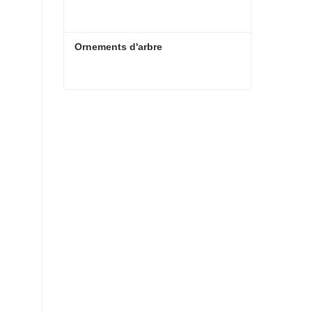
Ornements d'arbre
Ornements d'arbre
Contacter maintenant