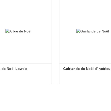
 de Noël Lowe's
Guirlande de Noël d'intérieu
 de Noël Lowe's
Guirlande de Noël d'intérie
tacter maintenant
Contacter maintenant