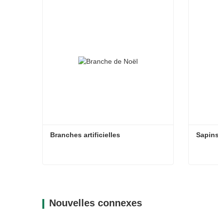
Branches artificielles
Sapins
Branches artificielles
Sapins
Contacter maintenant
Con
Nouvelles connexes