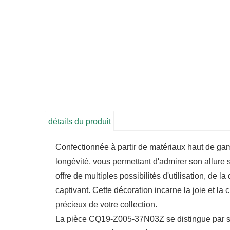
détails du produit
Confectionnée à partir de matériaux haut de ga
longévité, vous permettant d'admirer son allur
offre de multiples possibilités d'utilisation, de 
captivant. Cette décoration incarne la joie et la
précieux de votre collection.
La pièce CQ19-Z005-37N03Z se distingue par ses dé