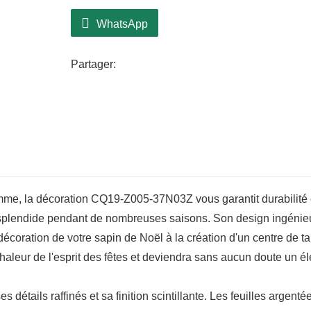
WhatsApp
Partager:
mme, la décoration CQ19-Z005-37N03Z vous garantit durabilité 
e splendide pendant de nombreuses saisons. Son design ingénie
la décoration de votre sapin de Noël à la création d'un centre de t
 chaleur de l'esprit des fêtes et deviendra sans aucun doute un é
tails raffinés et sa finition scintillante. Les feuilles argentée