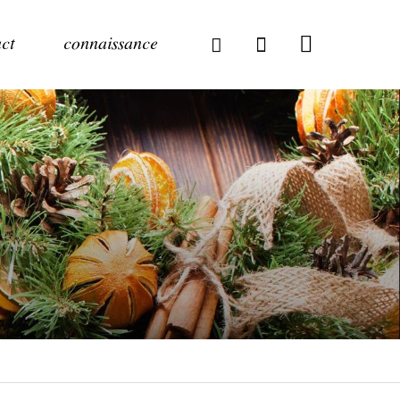
ct
connaissance