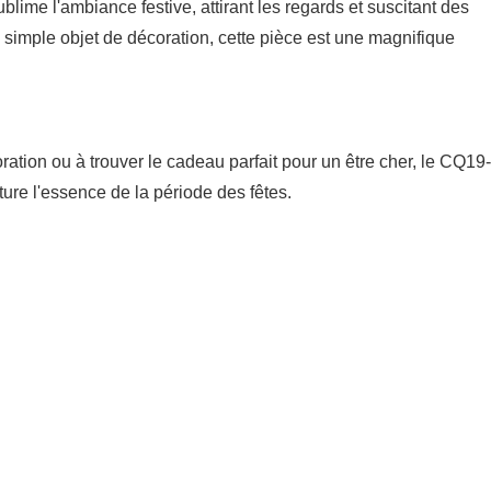
blime l'ambiance festive, attirant les regards et suscitant des
 simple objet de décoration, cette pièce est une magnifique
ation ou à trouver le cadeau parfait pour un être cher, le CQ19-
re l'essence de la période des fêtes.