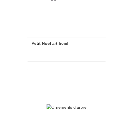
Petit Noël artificiel
Petit Noël artificiel
Contacter maintenant