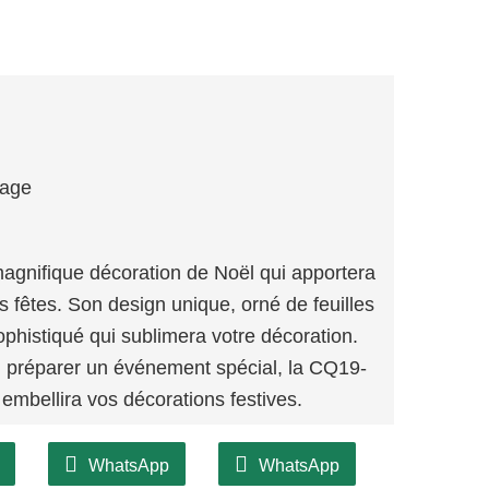
lage
nifique décoration de Noël qui apportera
 fêtes. Son design unique, orné de feuilles
sophistiqué qui sublimera votre décoration.
u préparer un événement spécial, la CQ19-
embellira vos décorations festives.
WhatsApp
WhatsApp