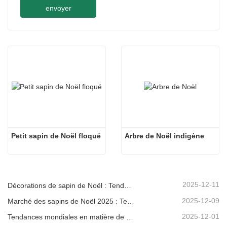
envoyer
Petit sapin de Noël floqué
Arbre de Noël indigène
2025-12-11
Décorations de sapin de Noël : Tendances du marché, analyse de la chaîne d'approvisionnement et guide d'achat 2025
2025-12-09
Marché des sapins de Noël 2025 : Tendances, technologies et guide d’approvisionnement pour les acheteurs B2B
2025-12-01
Tendances mondiales en matière de décoration de Noël et pourquoi Christmas Queen reste leader du marché