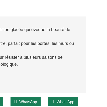
inition glacée qui évoque la beauté de
re, parfait pour les portes, les murs ou
r résister à plusieurs saisons de
cologique.
WhatsApp
WhatsApp