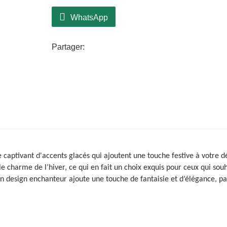
WhatsApp
Partager:
aptivant d'accents glacés qui ajoutent une touche festive à votre d
 charme de l’hiver, ce qui en fait un choix exquis pour ceux qui sou
on design enchanteur ajoute une touche de fantaisie et d’élégance, pa