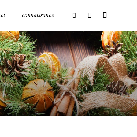
ct
connaissance