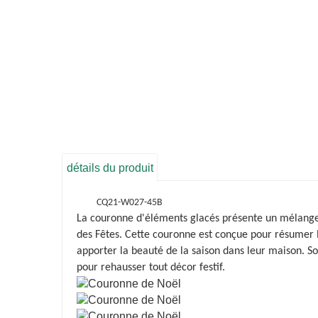
détails du produit
CQ21-W027-45B
La couronne d'éléments glacés présente un mélange c
des Fêtes. Cette couronne est conçue pour résumer le
apporter la beauté de la saison dans leur maison. S
pour rehausser tout décor festif.