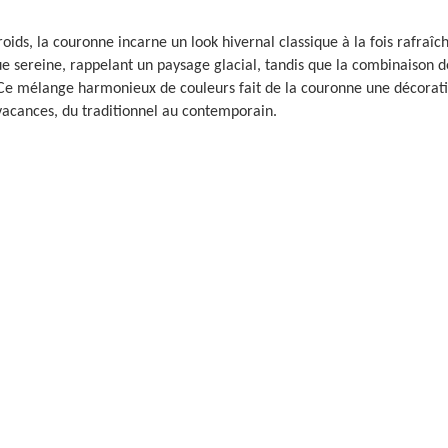
oids, la couronne incarne un look hivernal classique à la fois rafraîch
ue sereine, rappelant un paysage glacial, tandis que la combinaison d
l. Ce mélange harmonieux de couleurs fait de la couronne une décorat
cances, du traditionnel au contemporain.