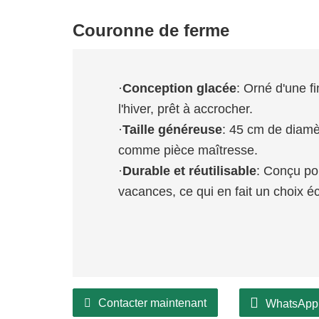
Couronne de ferme
·
Conception glacée
: Orné d'une f
l'hiver, prêt à accrocher.
·
Taille généreuse
: 45 cm de diamèt
comme pièce maîtresse.
·
Durable et réutilisable
: Conçu pou
vacances, ce qui en fait un choix é
Contacter maintenant
WhatsApp