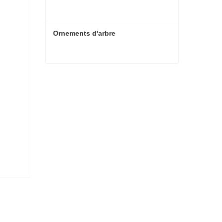
Ornements d'arbre
Ornements d'arbre
Contacter maintenant