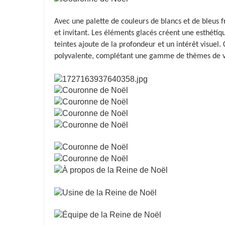
Avec une palette de couleurs de blancs et de bleus fr
et invitant. Les éléments glacés créent une esthétiq
teintes ajoute de la profondeur et un intérêt visue
polyvalente, complétant une gamme de thèmes de va