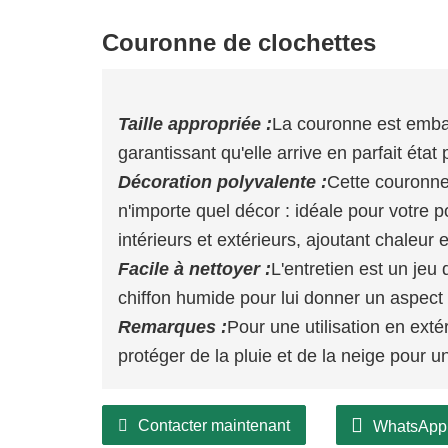
Couronne de clochettes
Taille appropriée :
La couronne est emba
garantissant qu'elle arrive en parfait état 
Décoration polyvalente :
Cette couronne
n'importe quel décor : idéale pour votre 
intérieurs et extérieurs, ajoutant chaleur 
Facile à nettoyer :
L'entretien est un jeu
chiffon humide pour lui donner un aspect fr
Remarques :
Pour une utilisation en exté
protéger de la pluie et de la neige pour u
Contacter maintenant
WhatsApp