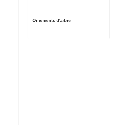
Ornements d'arbre
Ornements d'arbre
Contacter maintenant