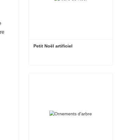
e
re
Petit Noël artificiel
Petit Noël artificiel
Contacter maintenant