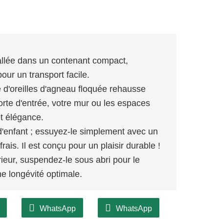
llée dans un contenant compact,
pour un transport facile.
 d'oreilles d'agneau floquée rehausse
porte d'entrée, votre mur ou les espaces
et élégance.
 d'enfant ; essuyez-le simplement avec un
ais. Il est conçu pour un plaisir durable !
rieur, suspendez-le sous abri pour le
ne longévité optimale.
WhatsApp
WhatsApp