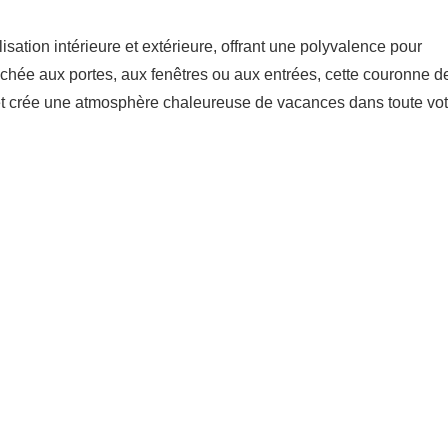
isation intérieure et extérieure, offrant une polyvalence pour
ochée aux portes, aux fenêtres ou aux entrées, cette couronne d
et crée une atmosphère chaleureuse de vacances dans toute vot