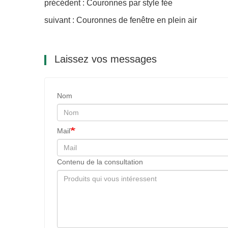
précédent : Couronnes par style fée
suivant : Couronnes de fenêtre en plein air
Laissez vos messages
Nom
Mail
Contenu de la consultation