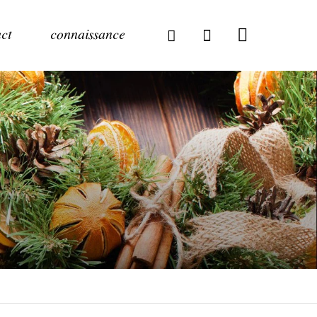
ct
connaissance