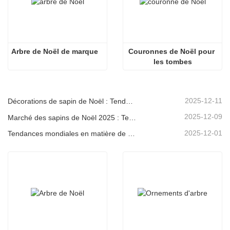
Arbre de Noël de marque
Couronnes de Noël pour 
les tombes
2025-12-11
Décorations de sapin de Noël : Tendances du marché, analyse de la chaîne d'approvisionnement et guide d'achat 2025
2025-12-09
Marché des sapins de Noël 2025 : Tendances, technologies et guide d’approvisionnement pour les acheteurs B2B
2025-12-01
Tendances mondiales en matière de décoration de Noël et pourquoi Christmas Queen reste leader du marché