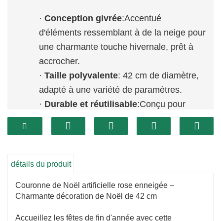
·
Conception givrée
:Accentué
d'éléments ressemblant à de la neige pour
une charmante touche hivernale, prêt à
accrocher.
·
Taille polyvalente
: 42 cm de diamètre,
adapté à une variété de paramètres.
·
Durable et réutilisable
:Conçu pour
résister à plusieurs saisons de vacances,
offrant une option écologique.
détails du produit
Couronne de Noël artificielle rose enneigée –
Charmante décoration de Noël de 42 cm
Accueillez les fêtes de fin d'année avec cette