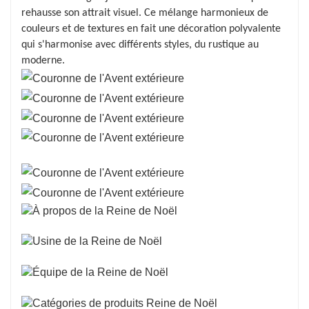
rehausse son attrait visuel. Ce mélange harmonieux de
couleurs et de textures en fait une décoration polyvalente
qui s'harmonise avec différents styles, du rustique au
moderne.