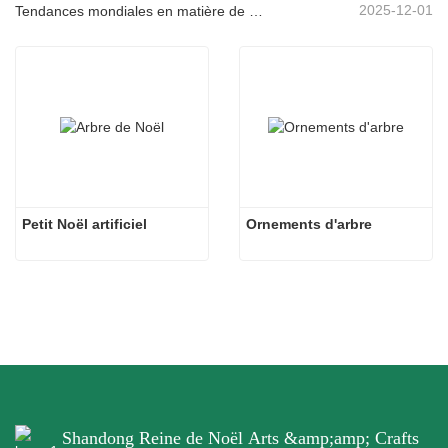
2025-12-01
Tendances mondiales en matière de décoration de Noël et pourquoi Christmas Queen reste leader du marché
Petit Noël artificiel
Ornements d'arbre
Shandong Reine de Noël Arts &amp;amp; Crafts