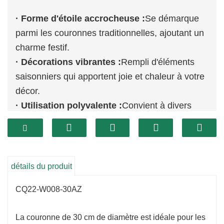
· Forme d'étoile accrocheuse :
Se démarque
parmi les couronnes traditionnelles, ajoutant un
charme festif.
· Décorations vibrantes :
Rempli d'éléments
saisonniers qui apportent joie et chaleur à votre
décor.
· Utilisation polyvalente :
Convient à divers
environnements, des portes aux murs.
détails du produit
CQ22-W008-30AZ
La couronne de 30 cm de diamètre est idéale pour les