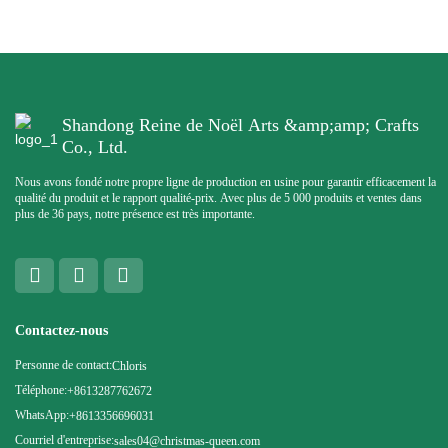
Shandong Reine de Noël Arts &amp;amp; Crafts
Co., Ltd.
Nous avons fondé notre propre ligne de production en usine pour garantir efficacement la
qualité du produit et le rapport qualité-prix. Avec plus de 5 000 produits et ventes dans
plus de 36 pays, notre présence est très importante.
Contactez-nous
Personne de contact:
Chloris
Téléphone:
+8613287762672
WhatsApp:
+8613356696031
Courriel d'entreprise:
sales04@christmas-queen.com