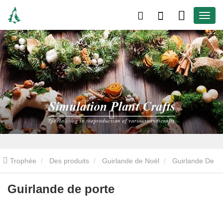
Trophée
Des produits
Guirlande de Noël
Guirlande De
Pin
Guirlande de porte
Guirlande de porte