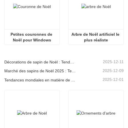
Petites couronnes de 
Arbre de Noël artificiel le 
Noël pour Windows
plus réaliste
2025-12-11
Décorations de sapin de Noël : Tendances du marché, analyse de la chaîne d'approvisionnement et guide d'achat 2025
2025-12-09
Marché des sapins de Noël 2025 : Tendances, technologies et guide d’approvisionnement pour les acheteurs B2B
2025-12-01
Tendances mondiales en matière de décoration de Noël et pourquoi Christmas Queen reste leader du marché