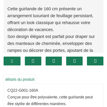
Cette guirlande de 160 cm présente un
arrangement luxuriant de feuillage persistant,
offrant un look classique qui rehausse votre
décoration de vacances.
Son design élégant est parfait pour draper sur
des manteaux de cheminée, envelopper des
rampes ou décorer des portes, ajoutant de la
chaleur et du charme à n'importe quel espace.
La riche verdure crée une atmosphère festive
qui accueille les invités dans votre maison.
détails du produit
CQ22-G001-160A
Conçue pour être polyvalente, cette guirlande peut
être stylée de différentes manières.