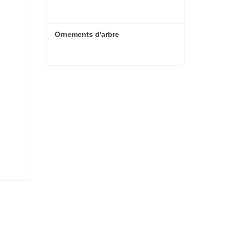
Ornements d'arbre
Ornements d'arbre
Contacter maintenant