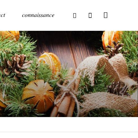
ct
connaissance