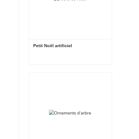
Petit Noël artificiel
Petit Noël artificiel
Contacter maintenant