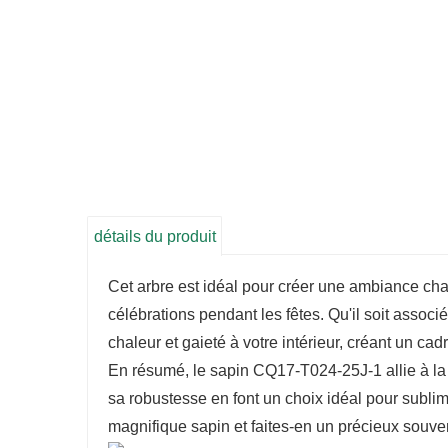
détails du produit
Cet arbre est idéal pour créer une ambiance cha
célébrations pendant les fêtes. Qu'il soit asso
chaleur et gaieté à votre intérieur, créant un c
En résumé, le sapin CQ17-T024-25J-1 allie à la p
sa robustesse en font un choix idéal pour subli
magnifique sapin et faites-en un précieux souven