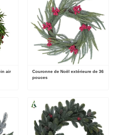
in air
Couronne de Noël extérieure de 36 
pouces
in air
Couronne de Noël extérieure de 36 pouces
Contacter maintenant