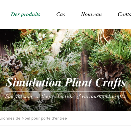
Des produits
Cas
Nouveau
Conta
uronnes de Noël pour porte d'entrée