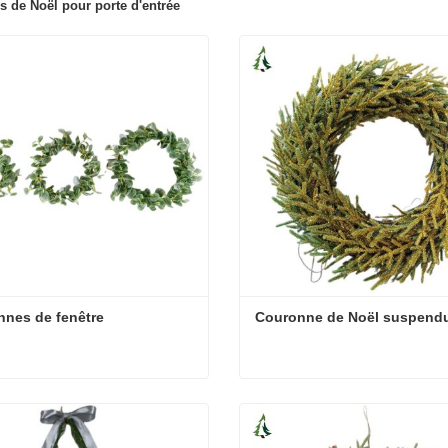
 de Noël pour porte d'entrée
nes de fenêtre
Couronne de Noël suspend
nes de fenêtre
Couronne de Noël suspen
cter maintenant
Contacter maintenant