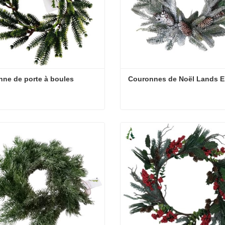
ne de porte à boules
Couronnes de Noël Lands 
ne de porte à boules
Couronnes de Noël Lands 
cter maintenant
Contacter maintenant