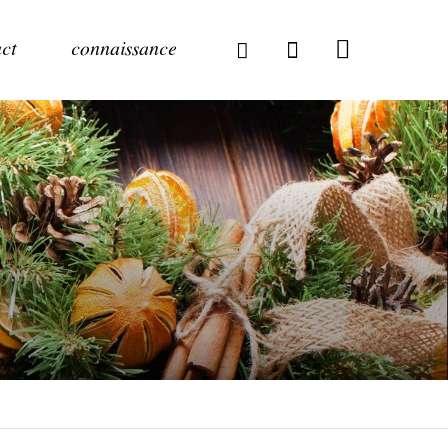
ct
connaissance