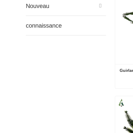
Nouveau
connaissance
Guirla
Guirla
Conta