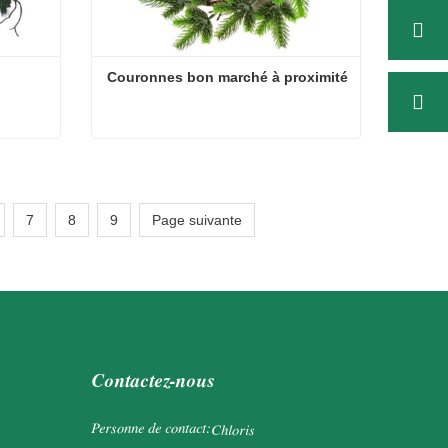
Couronnes bon marché à proximité
e
Couronnes bon marché à proximité
Contacter maintenant
7
8
9
Page suivante
Contactez-nous
Personne de contact:
Chloris