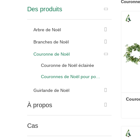
Couronnes
Des produits
Arbre de Noël
Branches de Noël
Couronne de Noël
Couronne de Noël éclairée
Couronnes de Noël pour porte d'entrée
Guirlande de Noël
Couron
À propos
Cas
Couron
Conta