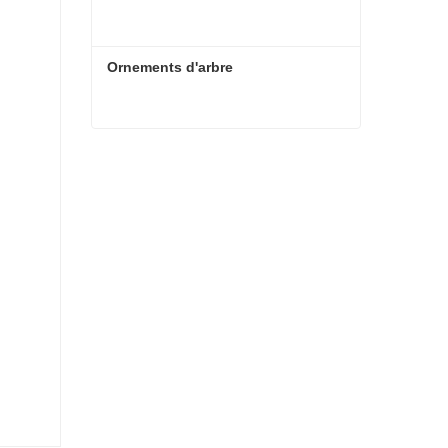
Ornements d'arbre
Ornements d'arbre
Contacter maintenant