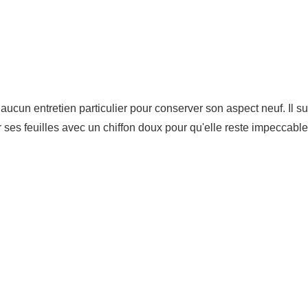
ucun entretien particulier pour conserver son aspect neuf. Il suf
ses feuilles avec un chiffon doux pour qu'elle reste impeccable