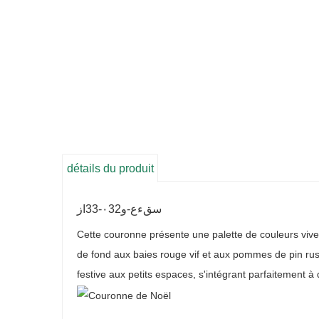
détails du produit
سقءع-و٠32-33از
Cette couronne présente une palette de couleurs vives 
de fond aux baies rouge vif et aux pommes de pin rus
festive aux petits espaces, s'intégrant parfaitement à 