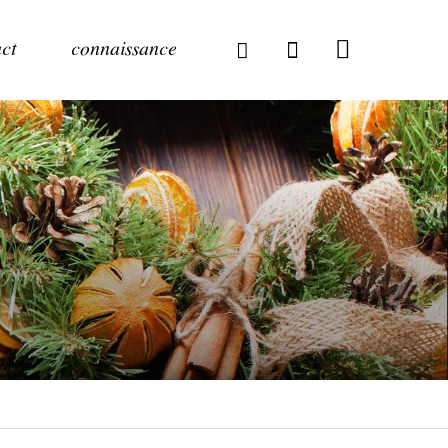
ct
connaissance