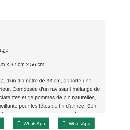
lage
cm x 32 cm x 56 cm
, d'un diamètre de 33 cm, apporte une
térieur. Composée d'un ravissant mélange de
 éclatantes et de pommes de pin naturelles,
eillante pour les fêtes de fin d'année. Son
tits espaces, comme les portes, les
permettant d'ajouter une note festive sans
WhatsApp
WhatsApp