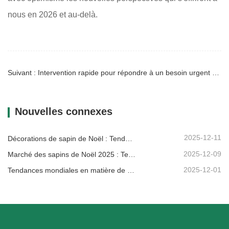
nous en 2026 et au-delà.
Suivant : Intervention rapide pour répondre à un besoin urgent d'un client suédois
Nouvelles connexes
2025-12-11
Décorations de sapin de Noël : Tendances du marché, analyse de la chaîne d'approvisionnement et guide d'achat 2025
2025-12-09
Marché des sapins de Noël 2025 : Tendances, technologies et guide d’approvisionnement pour les acheteurs B2B
2025-12-01
Tendances mondiales en matière de décoration de Noël et pourquoi Christmas Queen reste leader du marché